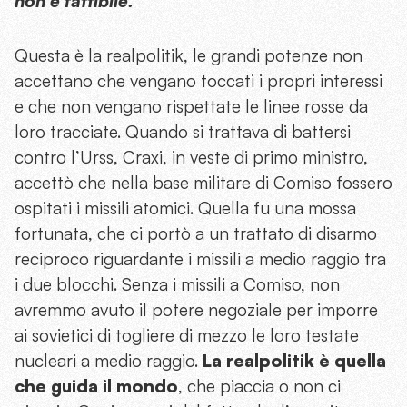
non è fattibile.
Questa è la realpolitik, le grandi potenze non
accettano che vengano toccati i propri interessi
e che non vengano rispettate le linee rosse da
loro tracciate. Quando si trattava di battersi
contro l’Urss, Craxi, in veste di primo ministro,
accettò che nella base militare di Comiso fossero
ospitati i missili atomici. Quella fu una mossa
fortunata, che ci portò a un trattato di disarmo
reciproco riguardante i missili a medio raggio tra
i due blocchi. Senza i missili a Comiso, non
avremmo avuto il potere negoziale per imporre
ai sovietici di togliere di mezzo le loro testate
nucleari a medio raggio.
La realpolitik è quella
che guida il mondo
, che piaccia o non ci