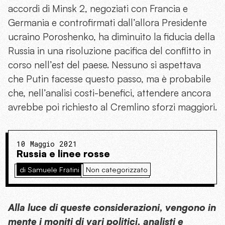
accordi di Minsk 2, negoziati con Francia e
Germania e controfirmati dall’allora Presidente
ucraino Poroshenko, ha diminuito la fiducia della
Russia in una risoluzione pacifica del conflitto in
corso nell’est del paese. Nessuno si aspettava
che Putin facesse questo passo, ma è probabile
che, nell’analisi costi-benefici, attendere ancora
avrebbe poi richiesto al Cremlino sforzi maggiori.
10 Maggio 2021
Russia e linee rosse
di Samuele Fratini
Non categorizzato
Alla luce di queste considerazioni, vengono in
mente i moniti di vari politici, analisti e