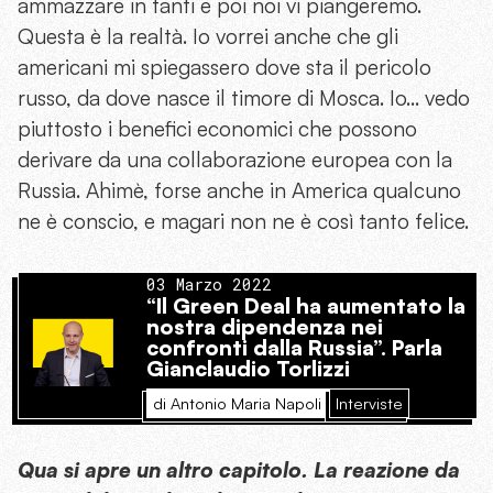
ammazzare in tanti e poi noi vi piangeremo.
Questa è la realtà. Io vorrei anche che gli
americani mi spiegassero dove sta il pericolo
russo, da dove nasce il timore di Mosca. Io… vedo
piuttosto i benefici economici che possono
derivare da una collaborazione europea con la
Russia. Ahimè, forse anche in America qualcuno
ne è conscio, e magari non ne è così tanto felice.
03 Marzo 2022
“Il Green Deal ha aumentato la
nostra dipendenza nei
confronti dalla Russia”. Parla
Gianclaudio Torlizzi
di Antonio Maria Napoli
Interviste
Qua si apre un altro capitolo. La reazione da