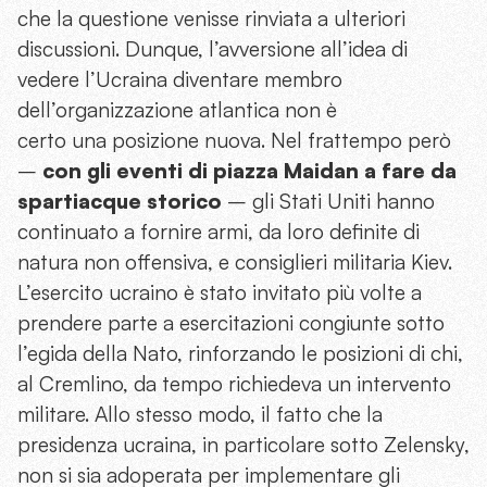
che la questione venisse rinviata a ulteriori
discussioni. Dunque, l’avversione all’idea di
vedere l’Ucraina diventare membro
dell’organizzazione atlantica non è
certo una posizione nuova. Nel frattempo però
–
con gli eventi di piazza Maidan a fare da
spartiacque storico
– gli Stati Uniti hanno
continuato a fornire armi, da loro definite di
natura non offensiva, e consiglieri militaria Kiev.
L’esercito ucraino è stato invitato più volte a
prendere parte a esercitazioni congiunte sotto
l’egida della Nato, rinforzando le posizioni di chi,
al Cremlino, da tempo richiedeva un intervento
militare. Allo stesso modo, il fatto che la
presidenza ucraina, in particolare sotto Zelensky,
non si sia adoperata per implementare gli