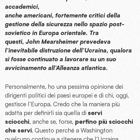
accademici,
anche americani, fortemente critici della
gestione della sicurezza nello spazio post-
sovietico in Europa orientale. Tra
questi, John Mearsheimer prevedeva
l’inevitabile distruzione dell’Ucraina, qualora
si fosse continuato a lavorare su un suo
avvicinamento all’Alleanza atlantica.
Personalmente, ho una pessima opinione dei
dirigenti politici dei paesi europei e di chi, oggi,
gestisce l’Europa. Credo che la maniera più
adatta per definirli sia quella di
servi
sciocchi
, anche se, forse,
perfino più sciocchi
che servi
. Questo perché a Washington
qualcuno continua a ritenere che l’Ucraina