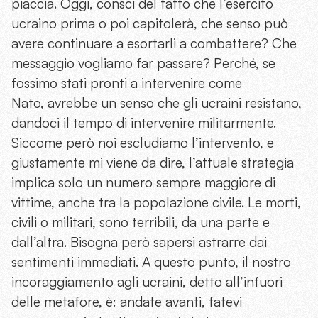
piaccia. Oggi, consci del fatto che l’esercito
ucraino prima o poi capitolerà, che senso può
avere continuare a esortarli a combattere? Che
messaggio vogliamo far passare? Perché, se
fossimo stati pronti a intervenire come
Nato, avrebbe un senso che gli ucraini resistano,
dandoci il tempo di intervenire militarmente.
Siccome però noi escludiamo l’intervento, e
giustamente mi viene da dire, l’attuale strategia
implica solo un numero sempre maggiore di
vittime, anche tra la popolazione civile. Le morti,
civili o militari, sono terribili, da una parte e
dall’altra. Bisogna però sapersi astrarre dai
sentimenti immediati. A questo punto, il nostro
incoraggiamento agli ucraini, detto all’infuori
delle metafore, è: andate avanti, fatevi