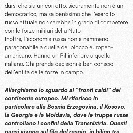
darsi che sia un corrotto, sicuramente non è un
democratico, ma sa benissimo che l’esercito
russo attuale non sarebbe in grado di competere
con le forze militari della Nato.
Inoltre, l’economia russa non è nemmeno
paragonabile a quella del blocco europeo-
americano. Hanno un Pil inferiore a quello
italiano. Chi prende decisioni è ben conscio
dell’entità delle forze in campo.
Allarghiamo lo sguardo ai “fronti caldi” del
continente europeo. Mi riferisco in
particolare alla Bosnia Erzegovina, il Kosovo,
la Georgia e la Moldavia, dove le truppe russe
controllano i confini della Transnistria. Questi
paesi vivono sul filo del rasoio, in bilico tra