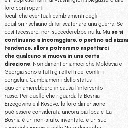
loro controparti
locali che eventuali cambiamenti degli
equilibri rischiano di far scatenare una guerra. Se
così facessero, non succederebbe nulla. Ma
se
si
continuano a incoraggiare, o perfino ad aizza
tendenze, allora potremmo aspettarci
che qualcuno si muova in una certa
direzione
. Non dimentichiamoci che Moldavia e
Georgia sono a tutti gli effetti dei conflitti
congelati. Cambiamenti dello status
quo chiamerebbero in causa l’intervento
russo. Per quello che riguarda la Bosnia
Erzegovina e il Kosovo, la loro dimensione
può essere considerata ancora più locale. La
Bosnia è un non-stato, inventato, e un suo
eventuale ingresso nella Nato dovrebbe