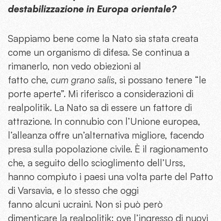
destabilizzazione in Europa orientale?
Sappiamo bene come la Nato sia stata creata
come un organismo di difesa. Se continua a
rimanerlo, non vedo obiezioni al
fatto che,
cum grano salis
, si possano tenere “le
porte aperte”. Mi riferisco a considerazioni di
realpolitik. La Nato sa di essere un fattore di
attrazione. In connubio con l’Unione europea,
l’alleanza offre un’alternativa migliore, facendo
presa sulla popolazione civile. È il ragionamento
che, a seguito dello scioglimento dell’Urss,
hanno compiuto i paesi una volta parte del Patto
di Varsavia, e lo stesso che oggi
fanno alcuni ucraini. Non si può però
dimenticare la realpolitik: ove l’ingresso di nuovi