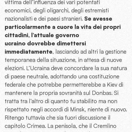
vittima dell’influenza dei vari potentati
economici, degli oligarchi, degli estremisti
nazionalisti e dei paesi stranieri.
Se avesse
particolarmente a cuore la vita dei propri
cittadini, l’attuale governo
ucraino dovrebbe dimettersi
immediatamente
, lasciando ad altri la gestione
temporanea della situazione, in attesa di nuove
elezioni. L’Ucraina deve concordare la sua natura
di paese neutrale, adottando una costituzione
federale che potrebbe permetterebbe a Kiev di
mantenere la propria sovranità sul Donbas. Si
tratta tra l’altro di quanto fu stabilito ma non
rispettato negli accordi di Minsk, niente di nuovo.
Ritengo tuttavia che sia fuori discussione il
capitolo Crimea. La penisola, che il Cremlino