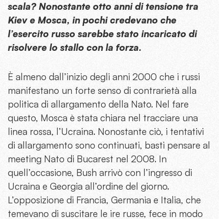
scala? Nonostante otto anni di tensione tra
Kiev e Mosca, in pochi credevano che
l’esercito russo sarebbe stato incaricato di
risolvere lo stallo con la forza.
È almeno dall’inizio degli anni 2000 che i russi
manifestano un forte senso di contrarietà alla
politica di allargamento della Nato. Nel fare
questo, Mosca è stata chiara nel tracciare una
linea rossa, l’Ucraina. Nonostante ciò, i tentativi
di allargamento sono continuati, basti pensare al
meeting Nato di Bucarest nel 2008. In
quell’occasione, Bush arrivò con l’ingresso di
Ucraina e Georgia all’ordine del giorno.
L’opposizione di Francia, Germania e Italia, che
temevano di suscitare le ire russe, fece in modo