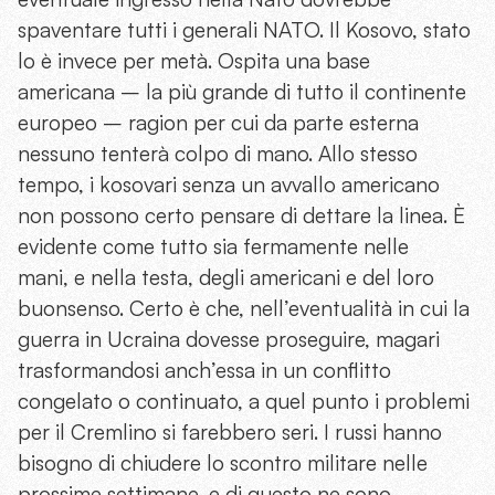
spaventare tutti i generali NATO. Il Kosovo, stato
lo è invece per metà. Ospita una base
americana – la più grande di tutto il continente
europeo – ragion per cui da parte esterna
nessuno tenterà colpo di mano. Allo stesso
tempo, i kosovari senza un avvallo americano
non possono certo pensare di dettare la linea. È
evidente come tutto sia fermamente nelle
mani, e nella testa, degli americani e del loro
buonsenso. Certo è che, nell’eventualità in cui la
guerra in Ucraina dovesse proseguire, magari
trasformandosi anch’essa in un conflitto
congelato o continuato, a quel punto i problemi
per il Cremlino si farebbero seri. I russi hanno
bisogno di chiudere lo scontro militare nelle
prossime settimane, e di questo ne sono