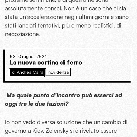
assolutamente consci. Non è un caso che ci sia
stata un’accelerazione negli ultimi giorni e siano
stati lanciati tentativi, più o meno realistici, di
negoziazione.
08 Giugno 2021
La nuova cortina di ferro
di Andrea Caira
inEvidenza
Ma quale punto d’incontro può esserci ad
oggi tra le due fazioni?
Io non vedo diversa soluzione che un cambio di
governo a Kiev. Zelensky si è rivelato essere