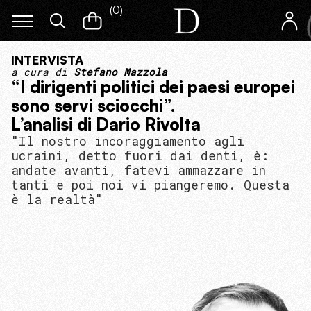
(
0
)
INTERVISTA
a cura di
Stefano Mazzola
“I dirigenti politici dei paesi europei
sono servi sciocchi”.
L’analisi di Dario Rivolta
"Il nostro incoraggiamento agli
ucraini, detto fuori dai denti, è:
andate avanti, fatevi ammazzare in
tanti e poi noi vi piangeremo. Questa
è la realtà"