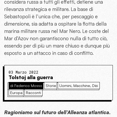
considera russa a tutti gli effetti, detiene una
rilevanza strategica e militare. La base di
Sebastopoli è l’unica che, per pescaggio e
dimensione, sia adatta a ospitare la flotta della
marina militare russa nel Mar Nero. Le coste del
Mar d’Azov non garantiscono nulla di tutto ciò,
essendo per di più un mare chiuso e dunque più
esposto a un attacco in caso di conflitto.
03 Marzo 2022
Tolstoj alla guerra
di Federico Mosso
Storie
Uomini, Macchine, Dèi
Europa
Racconti
Ragioniamo sul futuro dell’Alleanza atlantica.