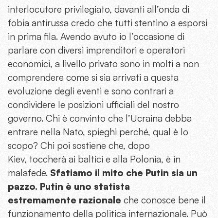
interlocutore privilegiato, davanti all’onda di
fobia antirussa credo che tutti stentino a esporsi
in prima fila. Avendo avuto io l’occasione di
parlare con diversi imprenditori e operatori
economici, a livello privato sono in molti a non
comprendere come si sia arrivati a questa
evoluzione degli eventi e sono contrari a
condividere le posizioni ufficiali del nostro
governo. Chi è convinto che l’Ucraina debba
entrare nella Nato, spieghi perché, qual è lo
scopo? Chi poi sostiene che, dopo
Kiev, toccherà ai baltici e alla Polonia, è in
malafede.
Sfatiamo il mito che Putin sia un
pazzo. Putin è uno statista
estremamente razionale
che conosce bene il
funzionamento della politica internazionale. Può