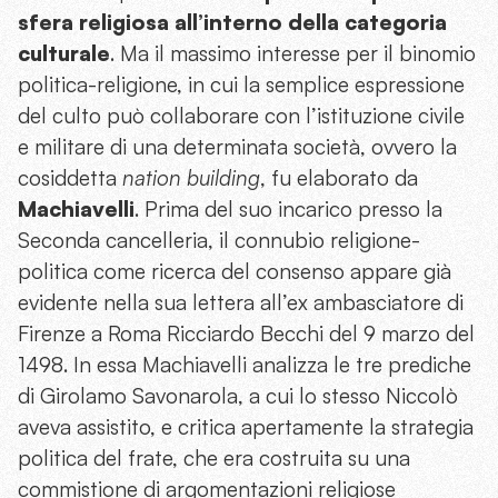
sfera religiosa all’interno della categoria
culturale
. Ma il massimo interesse per il binomio
politica-religione, in cui la semplice espressione
del culto può collaborare con l’istituzione civile
e militare di una determinata società, ovvero la
cosiddetta
nation building
, fu elaborato da
Machiavelli
. Prima del suo incarico presso la
Seconda cancelleria, il connubio religione-
politica come ricerca del consenso appare già
evidente nella sua lettera all’ex ambasciatore di
Firenze a Roma Ricciardo Becchi del 9 marzo del
1498. In essa Machiavelli analizza le tre prediche
di Girolamo Savonarola, a cui lo stesso Niccolò
aveva assistito, e critica apertamente la strategia
politica del frate, che era costruita su una
commistione di argomentazioni religiose