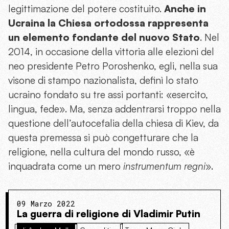
legittimazione del potere costituito.
Anche in
Ucraina la Chiesa ortodossa rappresenta
un elemento fondante del nuovo Stato
. Nel
2014, in occasione della vittoria alle elezioni del
neo presidente Petro Poroshenko, egli, nella sua
visone di stampo nazionalista, definì lo stato
ucraino fondato su tre assi portanti: «esercito,
lingua, fede». Ma, senza addentrarsi troppo nella
questione dell’autocefalia della chiesa di Kiev, da
questa premessa si può congetturare che la
religione, nella cultura del mondo russo, «è
inquadrata come un mero
instrumentum regni
».
09 Marzo 2022
La guerra di religione di Vladimir Putin