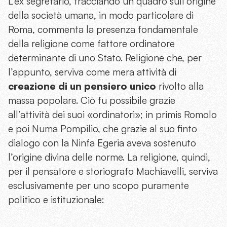
L’ex segretario, tracciando un quadro sull’origine
della società umana, in modo particolare di
Roma, commenta la presenza fondamentale
della religione come fattore ordinatore
determinante di uno Stato. Religione che, per
l’appunto, serviva come mera attività di
creazione di un pensiero unico
rivolto alla
massa popolare. Ciò fu possibile grazie
all’attività dei suoi «ordinatori»; in primis Romolo
e poi Numa Pompilio, che grazie al suo finto
dialogo con la Ninfa Egeria aveva sostenuto
l’origine divina delle norme. La religione, quindi,
per il pensatore e storiografo Machiavelli, serviva
esclusivamente per uno scopo puramente
politico e istituzionale: