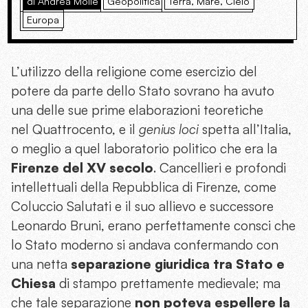
di Andrea Molle
Geopolitica
Terra, Mare, Cielo
Europa
L’utilizzo della religione come esercizio del
potere da parte dello Stato sovrano ha avuto
una delle sue prime elaborazioni teoretiche
nel Quattrocento, e il
genius loci
spetta all’Italia,
o meglio a quel laboratorio politico che era la
Firenze del XV secolo
. Cancellieri e profondi
intellettuali della Repubblica di Firenze, come
Coluccio Salutati e il suo allievo e successore
Leonardo Bruni, erano perfettamente consci che
lo Stato moderno si andava confermando con
una netta
separazione giuridica tra Stato e
Chiesa
di stampo prettamente medievale; ma
che tale separazione
non poteva espellere la