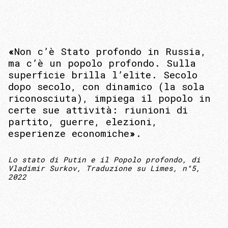
«
Non c’è Stato profondo in Russia,
ma c’è un popolo profondo. Sulla
superficie brilla l’elite. Secolo
dopo secolo, con dinamico (la sola
riconosciuta), impiega il popolo in
certe sue attività: riunioni di
partito, guerre, elezioni,
esperienze economiche
»
.
Lo stato di Putin e il Popolo profondo
, di
Vladimir Surkov, Traduzione
su
Limes
, n°5,
2022