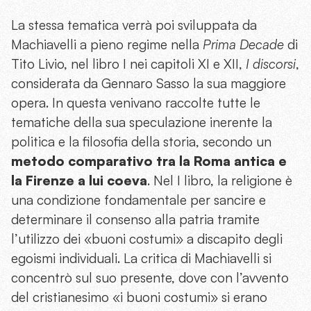
La stessa tematica verrà poi sviluppata da
Machiavelli a pieno regime nella
Prima Decade
di
Tito Livio, nel libro I nei capitoli XI e XII,
I discorsi
,
considerata da Gennaro Sasso la sua maggiore
opera. In questa venivano raccolte tutte le
tematiche della sua speculazione inerente la
politica e la filosofia della storia, secondo un
metodo comparativo tra la Roma antica e
la Firenze a lui coeva
. Nel I libro, la religione è
una condizione fondamentale per sancire e
determinare il consenso alla patria tramite
l’utilizzo dei «buoni costumi» a discapito degli
egoismi individuali. La critica di Machiavelli si
concentrò sul suo presente, dove con l’avvento
del cristianesimo «i buoni costumi» si erano