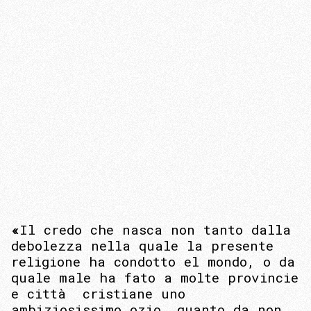
«
Il credo che nasca non tanto dalla
debolezza nella quale la presente
religione ha condotto el mondo, o da
quale male ha fato a molte provincie
e città cristiane uno
ambiziosissimo ozio, quanto da non