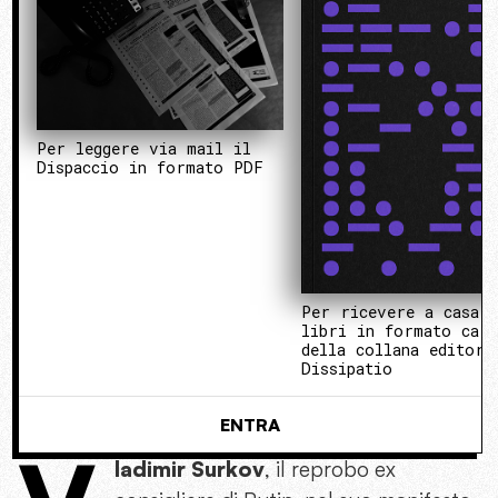
Per leggere via mail il
Dispaccio in formato PDF
Per ricevere a casa 
libri in formato cart
della collana editori
Dissipatio
ENTRA
ladimir Surkov
, il reprobo ex