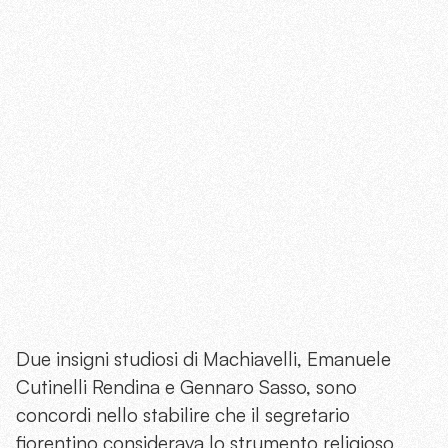
Due insigni studiosi di Machiavelli, Emanuele
Cutinelli Rendina e Gennaro Sasso, sono
concordi nello stabilire che il segretario
fiorentino considerava lo strumento religioso