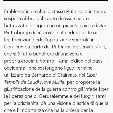
Emblematico è che lo stesso Putin solo in tempi
sospetti abbia dichiarato di essere stato
battezzato in segreto in un piccola chiesa di San
Pietroburgo di nascosto dal padre. La stessa
legittimazione «dell’operazione speciale in
Ucraina» da parte del Patriarca moscovita Kirill,
che si è fatto banditore di una vera e
propria crociata contro il «malicidio» dei paesi
occidentali che sostengono i gay, termine
utilizzato da Bernardo di Clairvaux nel
Liber
Templis de Laudi Nove Militie
, per proporre la
giustificazione della guerra contro gli infedeli per
la liberazione di Gerusalemme e dei luoghi santi
per la cristianità, dà una visione plastica di quella
che è l’importanza che ha la chiesa per la