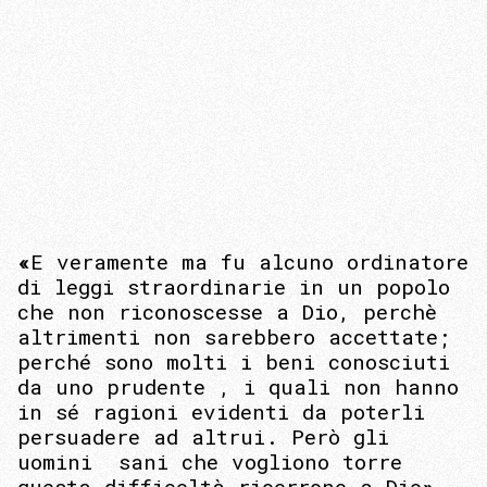
«
E veramente ma fu alcuno ordinatore
di leggi straordinarie in un popolo
che non riconoscesse a Dio, perchè
altrimenti non sarebbero accettate;
perché sono molti i beni conosciuti
da uno prudente , i quali non hanno
in sé ragioni evidenti da poterli
persuadere ad altrui. Però gli
uomini sani che vogliono torre
questa difficoltà ricorrono a Dio
»
.