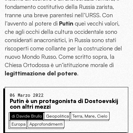
fondamento costitutivo della Russia zarista,
tranne una breve parentesi nell’URSS. Con
l’avvento al potere di
Putin
quei vecchi valori,
che agli occhi della cultura occidentale sono
considerati anacronistici, in Russia sono stati
riscoperti come collante per la costruzione del
nuovo Mondo Russo. Come scritto sopra, la
Chiesa Ortodossa è un’istituzione morale di
legittimazione del potere
.
06 Marzo 2022
Putin è un protagonista di Dostoevskij
con altri mezzi
di Davide Brullo
Geopolitica
Terra, Mare, Cielo
Europa
Approfondimenti