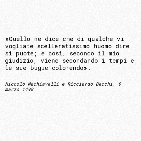
«
Quello ne dice che di qualche vi
vogliate scelleratissimo huomo dire
si puote; e così, secondo il mio
giudizio, viene secondando i tempi e
le sue bugie colorendo
»
.
Niccolò Machiavelli e Ricciardo Becchi, 9
marzo 1498