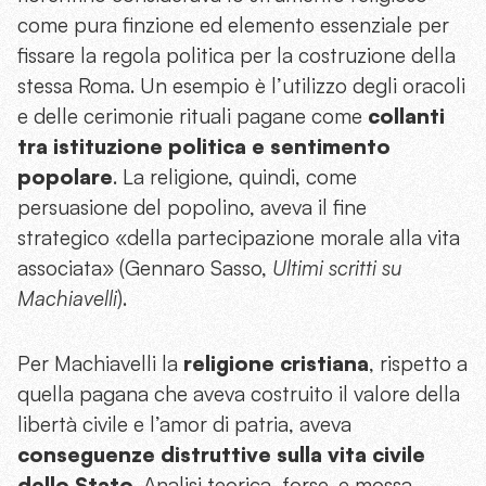
come pura finzione ed elemento essenziale per
fissare la regola politica per la costruzione della
stessa Roma. Un esempio è l’utilizzo degli oracoli
e delle cerimonie rituali pagane come
collanti
tra istituzione politica e sentimento
popolare
. La religione, quindi, come
persuasione del popolino, aveva il fine
strategico «della partecipazione morale alla vita
associata» (Gennaro Sasso,
Ultimi scritti su
Machiavelli
).
Per Machiavelli la
religione cristiana
, rispetto a
quella pagana che aveva costruito il valore della
libertà civile e l’amor di patria, aveva
conseguenze distruttive sulla vita civile
dello Stato
. Analisi teorica, forse, e mossa