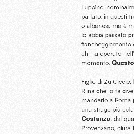
Luppino, nominalm
parlato, in questi t
o albanesi, ma è m
lo abbia passato pr
fiancheggiamento e 
chi ha operato nell
momento.
Questo 
Figlio di Zu Ciccio
Riina che lo fa di
mandarlo a Roma pe
una strage più ecl
Costanzo
, dal qua
Provenzano, giura 