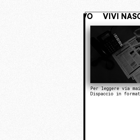
OSTO. ENTRA NEL NUCLEO OPERATI
Per leggere via ma
Dispaccio in forma