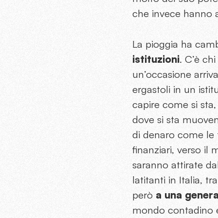
che invece hanno a
La pioggia ha cambi
istituzioni
. C’è chi
un’occasione arriva
ergastoli in un ist
capire come si sta, 
dove si sta muovend
di denaro come le 
finanziari, verso i
saranno attirate da
latitanti in Italia,
però
a una genera
mondo contadino e p