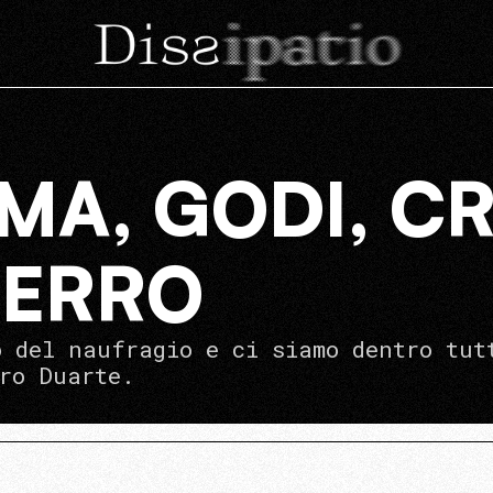
A, GODI, CR
FERRO
o del naufragio e ci siamo dentro tut
ro Duarte.