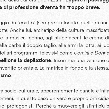
ta di professione diventa fin troppo breve.
gio da “coatto” (sempre sia lodato quello di una 
otte. Anche lui, archetipo della cultura massificat
ce la musica techno, agli stupefacenti le creme di 
 alla barba il doppio taglio, alle armi la lotta, ai lu
odollari programmi televisivi come
Uomini e Donn
ibellione la depilazione
. Insomma una versione o
ertito orientale. La matrice in fondo è la stess
lismo
.
erra socio-culturale, apparentemente banale e infla
meni, in questo caso un vero e proprio omicidio,
oi protagonisti. Perché a muovere gli istinti più b