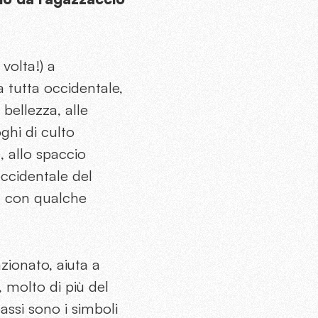
volta!) a
a tutta occidentale,
bellezza, alle
oghi di culto
e
, allo spaccio
ccidentale del
a, con qualche
zionato, aiuta a
 molto di più del
assi sono i simboli