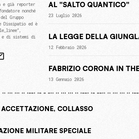
AL "SALTO QUANTICO"
a e già reporter
fondatore nonché
23 Luglio 2026
 del Gruppo
e Dissipatio ed è
le_linee”,
LA LEGGE DELLA GIUNGL
 e di sistemi di
12 Febbraio 2026
FABRIZIO CORONA IN TH
13 Gennaio 2026
 ACCETTAZIONE, COLLASSO
AZIONE MILITARE SPECIALE