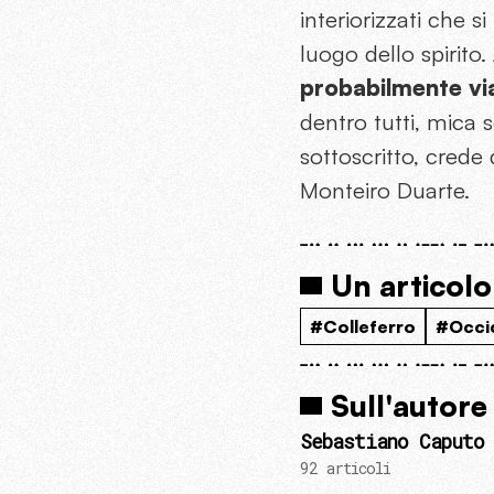
interiorizzati che 
luogo dello spirito.
probabilmente via
dentro tutti, mica 
sottoscritto, crede
Monteiro Duarte.
Un articolo
#Colleferro
#Occi
Sull'autore
Sebastiano Caputo
92 articoli