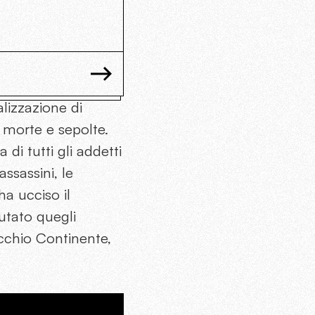
alizzazione di
 morte e sepolte.
di tutti gli addetti
assassini, le
ha ucciso il
utato quegli
ecchio Continente,