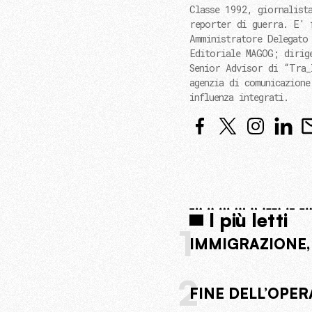
Classe 1992, giornalist
reporter di guerra. E' 
Amministratore Delegato
Editoriale MAGOG; dirig
Senior Advisor di “Tra_
agenzia di comunicazione
influenza integrati.
I più letti
1
IMMIGRAZIONE,
2
FINE DELL’OPER