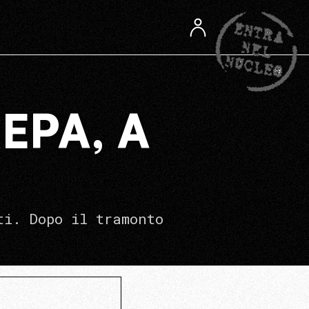
EPA, A
ti. Dopo il tramonto