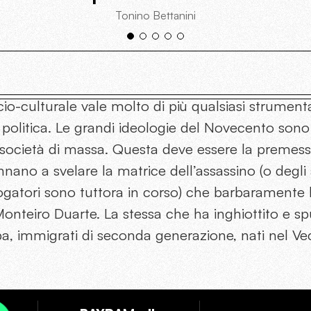
Tonino Bettanini
ocio-culturale vale molto di più qualsiasi strument
politica. Le grandi ideologie del Novecento sono
società di massa. Questa deve essere la premessa 
annano a svelare la matrice dell’assassino (o degli 
rrogatori sono tuttora in corso) che barbaramente 
onteiro Duarte. La stessa che ha inghiottito e sp
pa, immigrati di seconda generazione, nati nel V