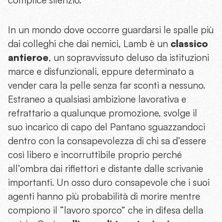
complice silenzio.
In un mondo dove occorre guardarsi le spalle più
dai colleghi che dai nemici, Lamb è un
classico
antieroe
, un sopravvissuto deluso da istituzioni
marce e disfunzionali, eppure determinato a
vender cara la pelle senza far sconti a nessuno.
Estraneo a qualsiasi ambizione lavorativa e
refrattario a qualunque promozione, svolge il
suo incarico di capo del Pantano sguazzandoci
dentro con la consapevolezza di chi sa d’essere
così libero e incorruttibile proprio perché
all’ombra dai riflettori e distante dalle scrivanie
importanti. Un osso duro consapevole che i suoi
agenti hanno più probabilità di morire mentre
compiono il “lavoro sporco” che in difesa della