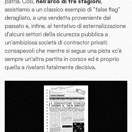
patria. Così,
nell’arco di tre stagioni
,
assistiamo a un classico esempio di “false flag”
deragliato, a una vendetta proveniente dal
passato e, infine, al tentativo di esternalizzazione
d’alcuni settori della sicurezza pubblica a
un’ambiziosa società di
contractor
privati;
consapevoli che mentre si segue una pista «c’è
sempre un’altra partita in corso» ed è proprio
quella a rivelarsi fatalmente decisiva.