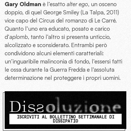
Gary Oldman
è l’esatto
alter ego
, un osceno
doppio, di quel George Smiley (La Talpa, 2011)
vice capo del Circus del romanzo di Le Carré.
Quanto l’uno era educato, posato e carico
d’
aplomb
, tanto l’altro si presenta unticcio,
alcolizzato e sconsiderato. Entrambi però
condividono alcuni elementi caratteriali:
un’inguaribile malinconia di fondo, l’essersi fatti
le ossa durante la Guerra Fredda e l’assoluta
determinazione nel proteggere i propri uomini.
ISCRIVITI AL BOLLETTINO SETTIMANALE DI
DISSIPATIO