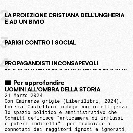
2
LA PROIEZIONE CRISTIANA DELL'UNGHERIA
È AD UN BIVIO
3
PARIGI CONTRO I SOCIAL
4
PROPAGANDISTI INCONSAPEVOLI
Per approfondire
UOMINI ALL'OMBRA DELLA STORIA
21 Marzo 2024
Con Eminenze grigie (Liberilibri, 2024),
Lorenzo Castellani indaga con intelligenza
lo spazio politico e amministrativo che
Schmitt definisce “anticamera di influssi
e poteri indiretti”, per tracciare i
connotati dei reggitori ignoti e ignorati,