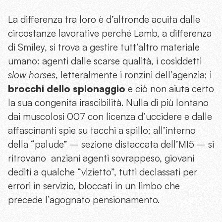
La differenza tra loro è d’altronde acuita dalle
circostanze lavorative perché Lamb, a differenza
di Smiley, si trova a gestire tutt’altro materiale
umano: agenti dalle scarse qualità, i cosiddetti
slow horses
, letteralmente i ronzini dell’agenzia; i
brocchi dello spionaggio
e ciò non aiuta certo
la sua congenita irascibilità. Nulla di più lontano
dai muscolosi 007 con licenza d’uccidere e dalle
affascinanti spie su tacchi a spillo; all’interno
della “palude” – sezione distaccata dell’MI5 – si
ritrovano anziani agenti sovrappeso, giovani
dediti a qualche “vizietto”, tutti declassati per
errori in servizio, bloccati in un limbo che
precede l’agognato pensionamento.