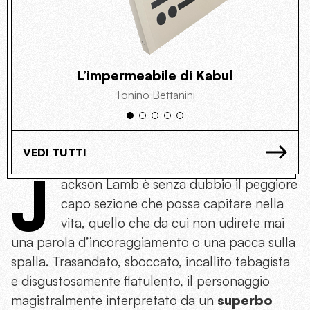
L’impermeabile di Kabul
Tonino Bettanini
VEDI TUTTI
J
ackson Lamb è senza dubbio il peggiore
capo sezione che possa capitare nella
vita, quello che da cui non udirete mai
una parola d’incoraggiamento o una pacca sulla
spalla. Trasandato, sboccato, incallito tabagista
e disgustosamente flatulento, il personaggio
magistralmente interpretato da un
superbo