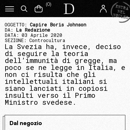
(
0
)
OGGETTO:
Capire Boris Johnson
DA:
La Redazione
DATA: 03 Aprile 2020
SEZIONE:
Controcultura
La Svezia ha, invece, deciso
di seguire la teoria
dell’immunità di gregge, ma
poco se ne legge in Italia, e
non ci risulta che gli
intellettuali italiani si
siano lanciati in copiosi
insulti verso il Primo
Ministro svedese.
Dal negozio