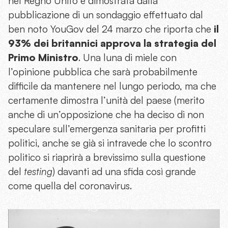
nel Regno Unito è dimostrata dalla
pubblicazione di un sondaggio effettuato dal
ben noto YouGov del 24 marzo che riporta che
il
93% dei britannici approva la strategia del
Primo Ministro
. Una luna di miele con
l’opinione pubblica che sarà probabilmente
difficile da mantenere nel lungo periodo, ma che
certamente dimostra l’unità del paese (merito
anche di un’opposizione che ha deciso di non
speculare sull’emergenza sanitaria per profitti
politici, anche se già si intravede che lo scontro
politico si riaprirà a brevissimo sulla questione
del
testing
) davanti ad una sfida così grande
come quella del coronavirus.