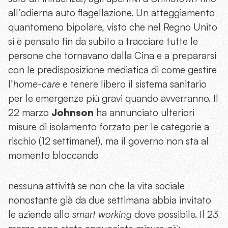
all’odierna auto flagellazione. Un atteggiamento
quantomeno bipolare, visto che nel Regno Unito
si è pensato fin da subito a tracciare tutte le
persone che tornavano dalla Cina e a prepararsi
con le predisposizione mediatica di come gestire
l’
home-care
e tenere libero il sistema sanitario
per le emergenze più gravi quando avverranno. Il
22 marzo
Johnson
ha annunciato ulteriori
misure di isolamento forzato per le categorie a
rischio (12 settimane!), ma il governo non sta al
momento bloccando
nessuna attività se non che la vita sociale
nonostante già da due settimana abbia invitato
le aziende allo
smart working
dove possibile. Il 23