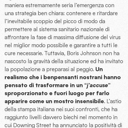
maniera estremamente seria l’emergenza con
una strategia ben chiara: contenere e ritardare
l’inevitabile scoppio del picco di modo da
permettere al sistema sanitario nazionale di
affrontare la fase di massima diffusione del virus
nel miglior modo possibile e garantire a tutti le
cure necessarie. Tuttavia, Boris Johnson non ha
nascosto la gravità della situazione ed ha invitato
la popolazione a preparasi al peggio.
Un
realismo che i benpensanti nostrani hanno
pensato di trasformare in un “
j’accuse
”
sproporzionato e fuori luogo per farlo
apparire come un mostro insensibile
. L’astio
della stampa italiana nei suoi confronti, che ha
raggiunto livelli davvero biechi nel momento in
cui Downing Street ha annunciato la positività di