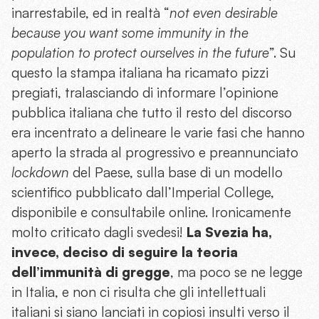
inarrestabile, ed in realtà “
not even desirable
because you want some immunity in the
population to protect ourselves in the future
”. Su
questo la stampa italiana ha ricamato pizzi
pregiati, tralasciando di informare l’opinione
pubblica italiana che tutto il resto del discorso
era incentrato a delineare le varie fasi che hanno
aperto la strada al progressivo e preannunciato
lockdown
del Paese, sulla base di un modello
scientifico pubblicato dall’Imperial College,
disponibile e consultabile online. Ironicamente
molto criticato dagli svedesi!
La Svezia ha,
invece, deciso di seguire la teoria
dell’immunità di gregge
, ma poco se ne legge
in Italia, e non ci risulta che gli intellettuali
italiani si siano lanciati in copiosi insulti verso il