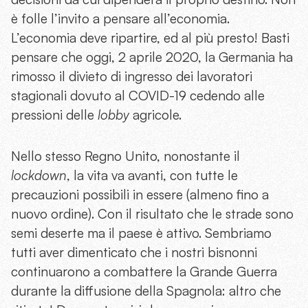
è folle l’invito a pensare all’economia.
L’economia deve ripartire, ed al più presto! Basti
pensare che oggi, 2 aprile 2020, la Germania ha
rimosso il divieto di ingresso dei lavoratori
stagionali dovuto al COVID-19 cedendo alle
pressioni delle
lobby
agricole.
Nello stesso Regno Unito, nonostante il
lockdown
, la vita va avanti, con tutte le
precauzioni possibili in essere (almeno fino a
nuovo ordine). Con il risultato che le strade sono
semi deserte ma il paese è attivo. Sembriamo
tutti aver dimenticato che i nostri bisnonni
continuarono a combattere la Grande Guerra
durante la diffusione della Spagnola: altro che