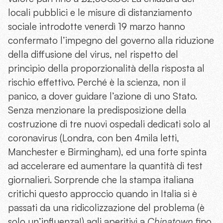
locali pubblici e le misure di distanziamento
sociale introdotte venerdì 19 marzo hanno
confermato l’impegno del governo alla riduzione
della diffusione del virus, nel rispetto del
principio della proporzionalità della risposta al
rischio effettivo. Perché è la scienza, non il
panico, a dover guidare l’azione di uno Stato.
Senza menzionare la predisposizione della
costruzione di tre nuovi ospedali dedicati solo al
coronavirus (Londra, con ben 4mila letti,
Manchester e Birmingham), ed una forte spinta
ad accelerare ed aumentare la quantità di test
giornalieri. Sorprende che la stampa italiana
critichi questo approccio quando in Italia si è
passati da una ridicolizzazione del problema (è
solo un’influenza!) agli aperitivi a
Chinatown
fino