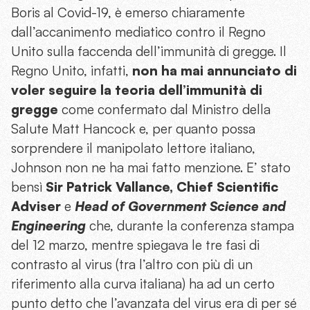
Boris al Covid-19, è emerso chiaramente
dall’accanimento mediatico contro il Regno
Unito sulla faccenda dell’immunità di gregge. Il
Regno Unito, infatti,
non ha mai annunciato di
voler seguire la teoria dell’immunità di
gregge
come confermato dal Ministro della
Salute Matt Hancock e, per quanto possa
sorprendere il manipolato lettore italiano,
Johnson non ne ha mai fatto menzione. E’ stato
bensì
Sir Patrick Vallance, Chief Scientific
Adviser
e
Head of Government Science and
Engineering
che, durante la conferenza stampa
del 12 marzo, mentre spiegava le tre fasi di
contrasto al virus (tra l’altro con più di un
riferimento alla curva italiana) ha ad un certo
punto detto che l’avanzata del virus era di per sé