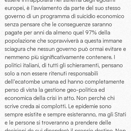
europei, è l’avviamento da parte del suo stesso
governo di un programma di suicidio economico
senza pensare che le conseguenze saranno
pagate per anni da almeno quel 97% della
popolazione che sopravviverà a questa immane
sciagura che nessun governo può ormai evitare e
nemmeno più significativamente contenere. I
politici italiani, di tutti gli schieramenti, pensano
solo a non essere ritenuti responsabili
dell’ecatombe umana ed hanno completamente
perso di vista la gestione geo-politica ed
economica della crisi in atto. Non perché chi
scrive creda ai complotti. Le epidemie sono
sempre esistite e sempre esisteranno, ma gli Stati
e le persone si troveranno a prendere delle
decisioni da cui dipenderà il proprio destino. Non