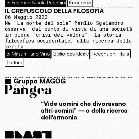
di Federico Nicola Pecchini
Economia
IL CREPUSCOLO DELLA FILOSOFIA
06 Maggio 2023
Ne "La morte del sole" Manlio Sgalambro
osserva, dal punto di vista di una società
in piena "crisi dei valori", la storia
filosofica occidentale, alla ricerca della
verità.
di Massimiliano Vino
Biblioteca Ideale
Recensioni
Italia
Letture
Gruppo MAGOG
“Vide uomini che divoravano
altri uomini” – o della ricerca
dell’armonia