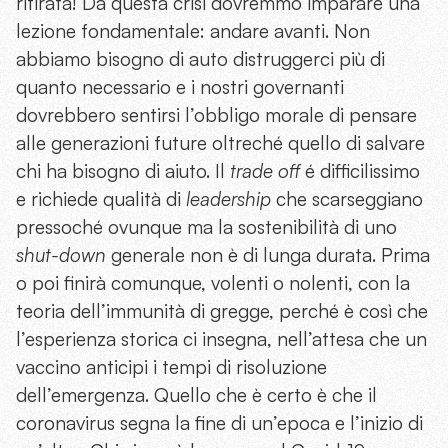
ritirata! Da questa crisi dovremmo imparare una
lezione fondamentale: andare avanti. Non
abbiamo bisogno di auto distruggerci più di
quanto necessario e i nostri governanti
dovrebbero sentirsi l’obbligo morale di pensare
alle generazioni future oltreché quello di salvare
chi ha bisogno di aiuto. Il
trade off
é difficilissimo
e richiede qualità di
leadership
che scarseggiano
pressoché ovunque ma la sostenibilità di uno
shut-down
generale non è di lunga durata. Prima
o poi finirà comunque, volenti o nolenti, con la
teoria dell’immunità di gregge, perché è così che
l’esperienza storica ci insegna, nell’attesa che un
vaccino anticipi i tempi di risoluzione
dell’emergenza. Quello che è certo è che il
coronavirus segna la fine di un’epoca e l’inizio di