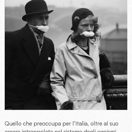
Quello che preoccupa per l’Italia, oltre al suo
essere intrappolata nel sistema degli egoismi