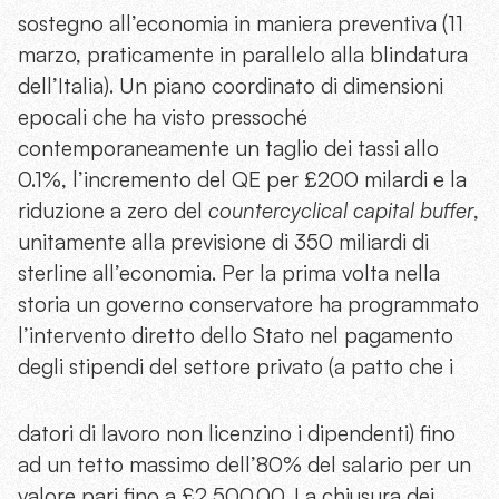
sostegno all’economia in maniera preventiva (11
marzo, praticamente in parallelo alla blindatura
dell’Italia). Un piano coordinato di dimensioni
epocali che ha visto pressoché
contemporaneamente un taglio dei tassi allo
0.1%, l’incremento del QE per £200 milardi e la
riduzione a zero del
countercyclical capital buffer
,
unitamente alla previsione di 350 miliardi di
sterline all’economia. Per la prima volta nella
storia un governo conservatore ha programmato
l’intervento diretto dello Stato nel pagamento
degli stipendi del settore privato (a patto che i
datori di lavoro non licenzino i dipendenti) fino
ad un tetto massimo dell’80% del salario per un
valore pari fino a £2,500.00. La chiusura dei