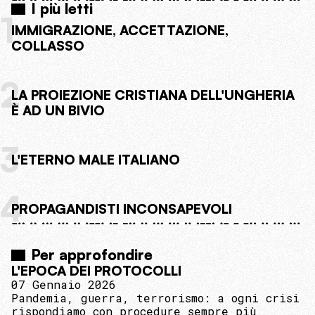
I più letti
1
IMMIGRAZIONE, ACCETTAZIONE,
COLLASSO
2
LA PROIEZIONE CRISTIANA DELL'UNGHERIA
È AD UN BIVIO
3
L'ETERNO MALE ITALIANO
4
PROPAGANDISTI INCONSAPEVOLI
Per approfondire
L'EPOCA DEI PROTOCOLLI
07 Gennaio 2026
Pandemia, guerra, terrorismo: a ogni crisi
rispondiamo con procedure sempre più