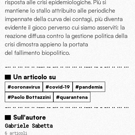
risposta alle crisi epidemiologiche. Più si
mantiene lo stallo attribuito alle periodiche
impennate della curva dei contagi, più diventa
evidente il gioco perverso cui siamo asserviti: la
reazione diffusa contro la gestione politica della
crisi dimostra appieno la portata
del fallimento biopolitico.
Un articolo su
#coronavirus
#covid-19
#pandemia
#Paolo Bottazzini
#quarantena
Sull'autore
Gabriele Sabetta
6 articoli