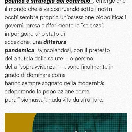
politica e strategia del controllo
”
, emerge che
il mondo che si va costruendo sotto i nostri
occhi sembra proprio un’ossessione biopolitica: i
governi, presa a riferimento la “scienza”,
impongono uno stato di
eccezione, una
dittatura
pandemica
: svincolandosi, con il pretesto
della tutela della salute –o persino
della “sopravvivenza” –, sono finalmente in
grado di dominare come
hanno sempre sognato nella modernità:
adoperando la popolazione come
pura “biomassa”, nuda vita da sfruttare.