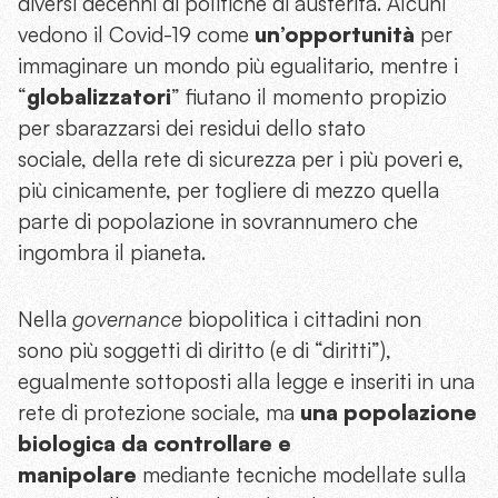
diversi decenni di politiche di austerità. Alcuni
vedono il Covid-19 come
un’opportunità
per
immaginare un mondo più egualitario, mentre i
“
globalizzatori
” fiutano il momento propizio
per sbarazzarsi dei residui dello stato
sociale, della rete di sicurezza per i più poveri e,
più cinicamente, per togliere di mezzo quella
parte di popolazione in sovrannumero che
ingombra il pianeta.
Nella
governance
biopolitica i cittadini non
sono più soggetti di diritto (e di “diritti”),
egualmente sottoposti alla legge e inseriti in una
rete di protezione sociale, ma
una popolazione
biologica da controllare e
manipolare
mediante tecniche modellate sulla