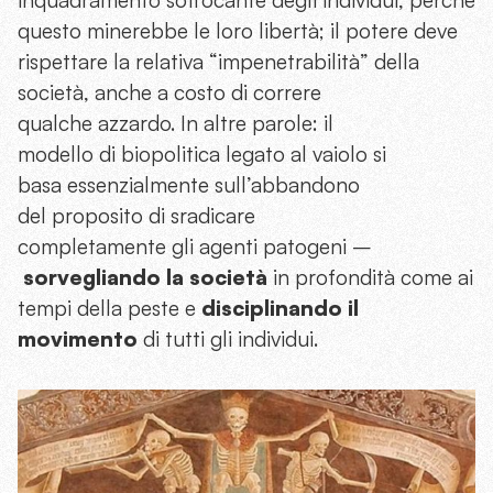
inquadramento soffocante degli individui, perché
questo minerebbe le loro libertà; il potere deve
rispettare la relativa “impenetrabilità” della
società, anche a costo di correre
qualche azzardo. In altre parole: il
modello di biopolitica legato al vaiolo si
basa essenzialmente sull’abbandono
del proposito di sradicare
completamente gli agenti patogeni –
sorvegliando
la società
in profondità come ai
tempi della peste e
disciplinando
il
movimento
di tutti gli individui.