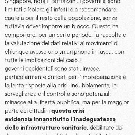
Singapore, nota il Bottazzini, i governi si sono
limitati a isolare gli infetti e a raccomandare
cautela per il resto della popolazione, senza
tuttavia dover imporre un blocco. Questo ha
comportato, per un certo periodo, la raccolta e
la valutazione dei dati relativi ai movimenti di
chiunque avesse uno smartphone in tasca, con
tutte le implicazioni del caso. I
governi occidentali sono stati, invece,
particolarmente criticati per l’impreparazione e
la lenta risposta alla crisi: indubbiamente, la
sorveglianza e il controllo sono potenziali
minacce alla libertà pubblica, ma per la maggior
parte dei cittadini
questa crisi
evidenzia innanzitutto l’inadeguatezza
delle infrastrutture sanitarie
, debilitate da