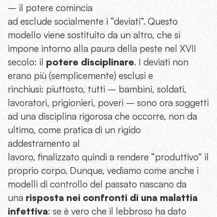
– il potere comincia
ad esclude socialmente i “deviati”. Questo
modello viene sostituito da un altro, che si
impone intorno alla paura della peste nel XVII
secolo: il
potere disciplinare
. I deviati non
erano più (semplicemente) esclusi e
rinchiusi: piuttosto, tutti – bambini, soldati,
lavoratori, prigionieri, poveri – sono ora soggetti
ad una disciplina rigorosa che occorre, non da
ultimo, come pratica di un rigido
addestramento al
lavoro, finalizzato quindi a rendere “produttivo” il
proprio corpo. Dunque, vediamo come anche i
modelli di controllo del passato nascano da
una
risposta nei confronti di una malattia
infettiva
: se è vero che il lebbroso ha dato