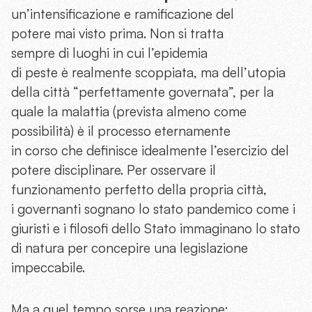
un’intensificazione e ramificazione del
potere mai visto prima. Non si tratta
sempre di luoghi in cui l’epidemia
di peste è realmente scoppiata, ma dell’utopia
della città “perfettamente governata”, per la
quale la malattia (prevista almeno come
possibilità) è il processo eternamente
in corso che definisce idealmente l’esercizio del
potere disciplinare. Per osservare il
funzionamento perfetto della propria città,
i governanti sognano lo stato pandemico come i
giuristi e i filosofi dello Stato immaginano lo stato
di natura per concepire una legislazione
impeccabile.
Ma a quel tempo sorse una reazione: