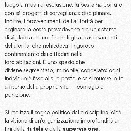
luogo a rituali di esclusione, la peste ha portato
con sé progetti di sorveglianza disciplinare.
Inoltre, i provvedimenti dell’autorità per
arginare la peste prevedevano già un sistema
di vigilanza dei confini e degli attraversamenti
della città, che richiedeva il rigoroso
confinamento dei cittadini nelle
loro abitazioni. È uno spazio che
diviene segmentato, immobile, congelato: ogni
individuo è fisso al suo posto, e se si muove lo fa
a rischio della propria vita – contagio o
punizione.
Si realizza il sogno politico della disciplina, cioè
la visione di un’organizzazione in profondità ai
fini della
tutela
e della
supervisione
,