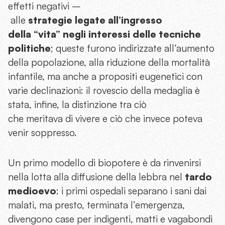
effetti negativi –
alle
strategie legate all’ingresso
della “vita” negli interessi delle tecniche
politiche
; queste furono indirizzate all’aumento
della popolazione, alla riduzione della mortalità
infantile, ma anche a propositi eugenetici con
varie declinazioni: il rovescio della medaglia è
stata, infine, la distinzione tra ciò
che meritava di vivere e ciò che invece poteva
venir soppresso.
Un primo modello di biopotere è da rinvenirsi
nella lotta alla diffusione della lebbra nel
tardo
medioevo
: i primi ospedali separano i sani dai
malati, ma presto, terminata l’emergenza,
divengono case per indigenti, matti e vagabondi