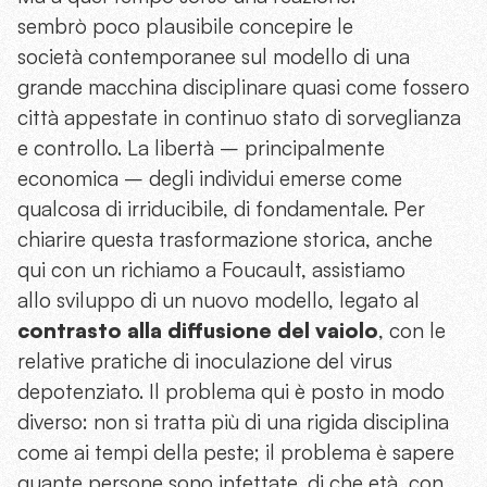
sembrò poco plausibile concepire le
società contemporanee sul modello di una
grande macchina disciplinare quasi come fossero
città appestate in continuo stato di sorveglianza
e controllo. La libertà – principalmente
economica – degli individui emerse come
qualcosa di irriducibile, di fondamentale. Per
chiarire questa trasformazione storica, anche
qui con un richiamo a Foucault, assistiamo
allo sviluppo di un nuovo modello, legato al
contrasto alla diffusione del vaiolo
, con le
relative pratiche di inoculazione del virus
depotenziato. Il problema qui è posto in modo
diverso: non si tratta più di una rigida disciplina
come ai tempi della peste; il problema è sapere
quante persone sono infettate, di che età, con