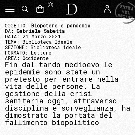
(
0
)
OGGETTO:
Biopotere e pandemia
DA:
Gabriele Sabetta
DATA: 21 Marzo 2021
TEMA:
Biblioteca Ideale
SEZIONE:
Biblioteca ideale
FORMATO:
Letture
AREA:
Occidente
Fin dal tardo medioevo le
epidemie sono state un
pretesto per entrare nella
vita delle persone. La
gestione della crisi
sanitaria oggi, attraverso
disciplina e sorveglianza, ha
dimostrato la portata del
fallimento biopolitico