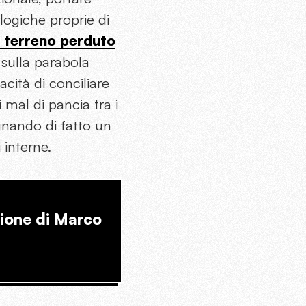
 logiche proprie di
l terreno perduto
a sulla parabola
acità di conciliare
i mal di pancia tra i
egnando di fatto un
 interne.
zione di Marco