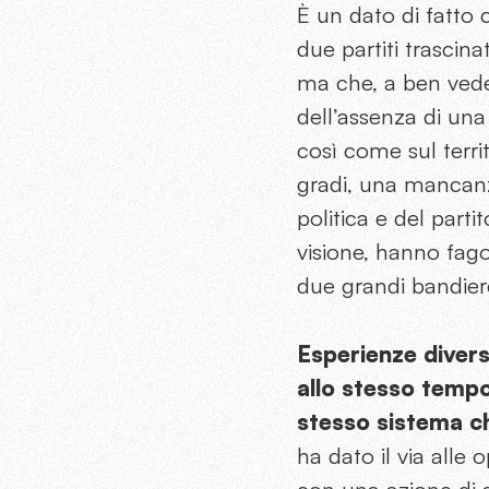
È un dato di fatto 
due partiti trascina
ma che, a ben veder
dell’assenza di una 
così come sul terri
gradi, una mancanza
politica e del parti
visione, hanno fagoc
due grandi bandiere
Esperienze divers
allo stesso tempo,
stesso sistema c
ha dato il via alle