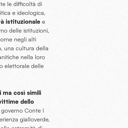
 le difficoltà di
itica e ideologica,
à istituzionale
e
no delle istituzioni,
come negli alti
, una cultura della
nitiche nella loro
o elettorale delle
 ma così simili
vittime dello
l governo Conte I
erienza gialloverde,