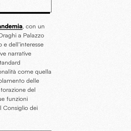
pandemia
, con un
 Draghi a Palazzo
 e dell’interesse
ve narrative
standard
onalità come quella
tolamento delle
torazione del
ue funzioni
l Consiglio dei