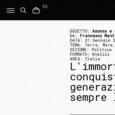
(
0
)
OGGETTO:
Ascesa e 
DA:
Francesco Mant
DATA: 31 Gennaio 
TEMA:
Terra, Mare,
SEZIONE:
Politica
FORMATO:
Analisi
AREA:
Italia
L'immor
conquis
generaz
sempre 