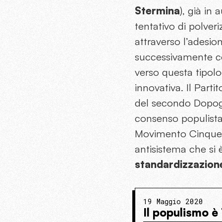
Stermina
), già in
tentativo di polver
attraverso l’adesi
successivamente co
verso questa tipolo
innovativa. Il Part
del secondo Dopogu
consenso populista, 
Movimento Cinque St
antisistema che si 
standardizzazione
19 Maggio 2020
Il populismo è