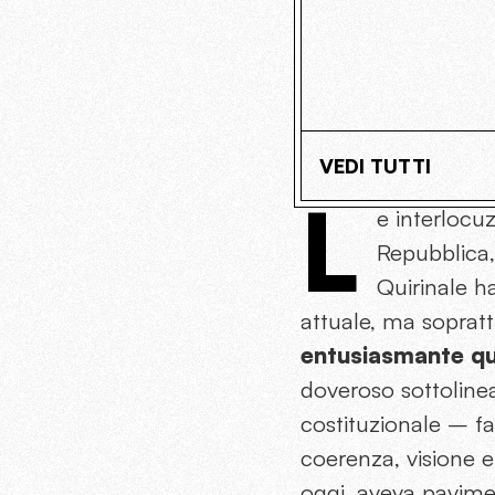
VEDI TUTTI
L
e interlocuz
Repubblica,
Quirinale h
attuale, ma sopratt
entusiasmante qu
doveroso sottolinea
costituzionale – fatt
coerenza, visione e
oggi, aveva pavimen