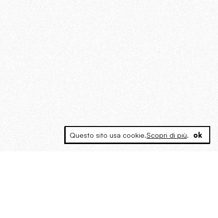
Questo sito usa cookie.
Scopri di più
.
ok
MAGOG è un gruppo editoriale che
riunisce cinque testate giornalistiche, che
oltre a produrre contenuti esclusivi e
inediti quotidiani, pubblica libri, organizza