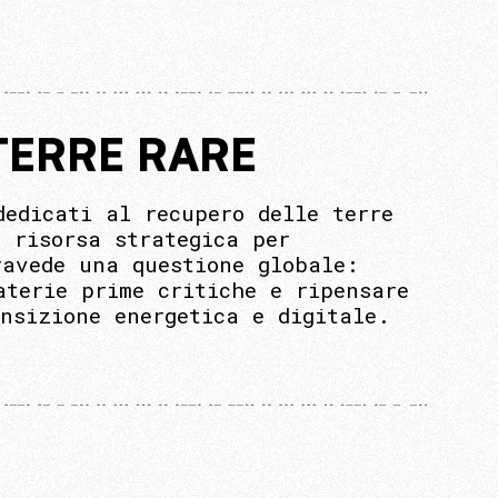
TERRE RARE
dedicati al recupero delle terre
 risorsa strategica per
ravede una questione globale:
aterie prime critiche e ripensare
nsizione energetica e digitale.