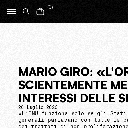
(
0
)
MARIO GIRO: «L'O
SCIENTEMENTE ME
INTERESSI DELLE 
26 Luglio 2026
«L’ONU funziona solo se gli Stati
generali parlavano con tutte le p
dei trattati di non proliferazion