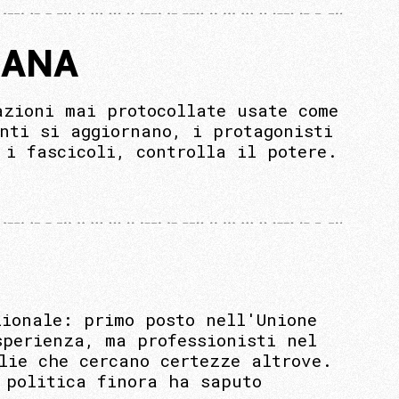
IANA
azioni mai protocollate usate come
nti si aggiornano, i protagonisti
 i fascicoli, controlla il potere.
zionale: primo posto nell'Unione
sperienza, ma professionisti nel
lie che cercano certezze altrove.
 politica finora ha saputo