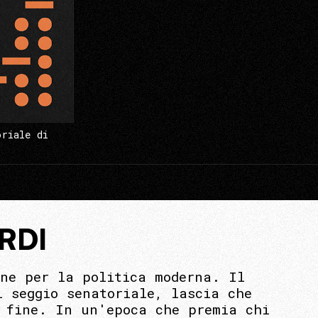
oriale di
RDI
ne per la politica moderna. Il
l seggio senatoriale, lascia che
a fine. In un'epoca che premia chi