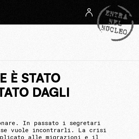
E È STATO
TATO DAGLI
onare. In passato i segretari
sse vuole incontrarli. La crisi
plicato alle migrazioni e il