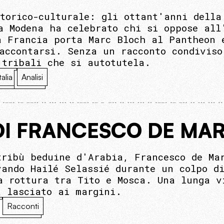
torico-culturale: gli ottant'anni della
a Modena ha celebrato chi si oppose all
a Francia porta Marc Bloch al Pantheon 
accontarsi. Senza un racconto condiviso
 tribali che si autotutela.
talia
Analisi
DI FRANCESCO DE MAR
tribù beduine d'Arabia, Francesco de Ma
vando Hailé Selassié durante un colpo d
a rottura tra Tito e Mosca. Una lunga v
a lasciato ai margini.
Racconti