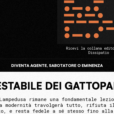
Ricevi la collana edit
Dissipatio
DIVENTA AGENTE, SABOTATORE O EMINENZA
ESTABILE DEI GATTOPA
Lampedusa rimane una fondamentale lezio
a modernità travolgerà tutto, rifiuta i
to, e resta fedele a sé stesso fino all