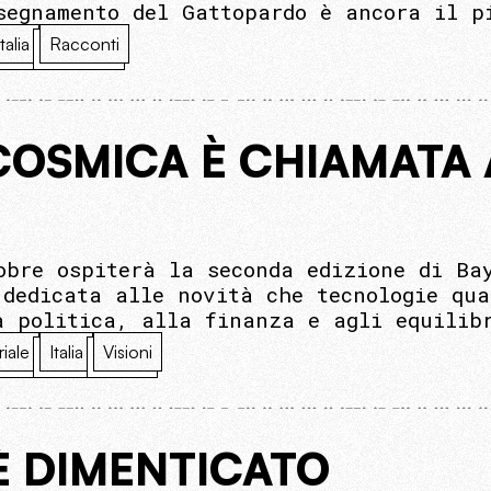
segnamento del Gattopardo è ancora il p
Italia
Racconti
COSMICA È CHIAMATA 
obre ospiterà la seconda edizione di Ba
 dedicata alle novità che tecnologie qua
a politica, alla finanza e agli equilib
riale
Italia
Visioni
È DIMENTICATO