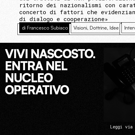
ritorno dei nazionalismi con cara
concerto di fattori che evidenzia
di dialogo e cooperazione»
di Francesco Subiaco
Visioni, Dottrine, Idee
Inter
VIVI NASCOSTO.
ENTRA NEL
NUCLEO
OPERATIVO
Leggi via