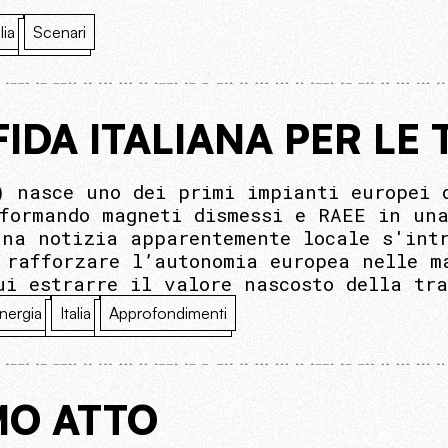
lia
Scenari
IDA ITALIANA PER LE 
) nasce uno dei primi impianti europei 
sformando magneti dismessi e RAEE in una
una notizia apparentemente locale s'int
 rafforzare l’autonomia europea nelle m
ui estrarre il valore nascosto della tra
nergia
Italia
Approfondimenti
MO ATTO