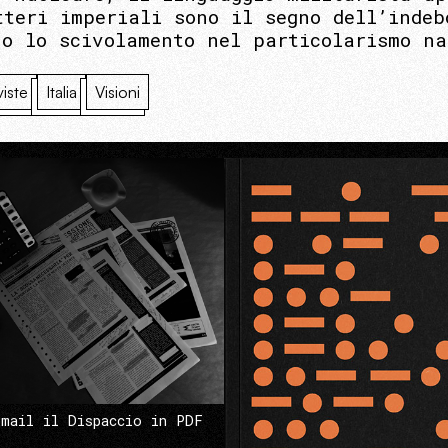
tteri imperiali sono il segno dell’indeb
no lo scivolamento nel particolarismo na
viste
Italia
Visioni
 mail il Dispaccio in PDF