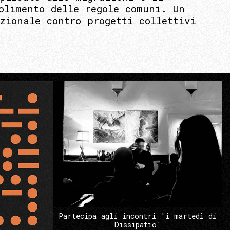
olimento delle regole comuni. Un
zionale contro progetti collettivi
Partecipa agli incontri 'i martedì di
Dissipatio'