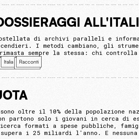
DOSSIERAGGI ALL'ITAL
ostellata di archivi paralleli e inform
ccendieri. I metodi cambiano, gli strume
rimasta sempre la stessa: chi controlla
Italia
Racconti
VUOTA
 sono oltre il 10% della popolazione na
on partono solo i giovani in cerca di e
ricerca formati a spese pubbliche, famig
 supera i 25 miliardi l'anno. E nessuna