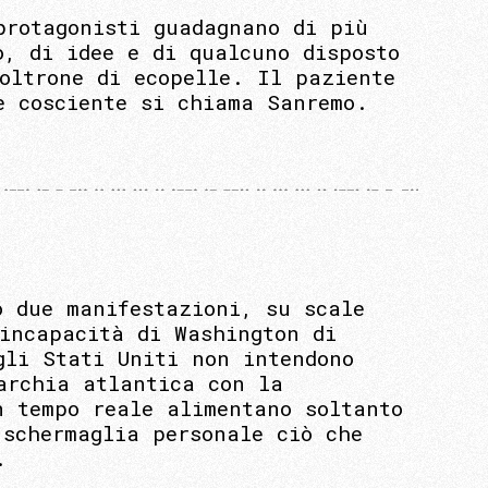
protagonisti guadagnano di più
o, di idee e di qualcuno disposto
oltrone di ecopelle. Il paziente
e cosciente si chiama Sanremo.
o due manifestazioni, su scale
’incapacità di Washington di
gli Stati Uniti non intendono
archia atlantica con la
n tempo reale alimentano soltanto
 schermaglia personale ciò che
.