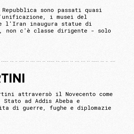
 Repubblica sono passati quasi
'unificazione, i musei del
e l'Iran inaugura statue di
, non c'è classe dirigente - solo
TINI
rtini attraversò il Novecento come
i Stato ad Addis Abeba e
ita di guerre, fughe e diplomazie