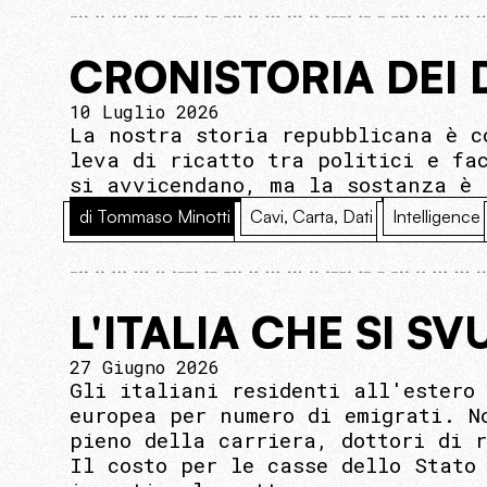
CRONISTORIA DEI 
10 Luglio 2026
La nostra storia repubblicana è c
leva di ricatto tra politici e fa
si avvicendano, ma la sostanza è 
di Tommaso Minotti
Cavi, Carta, Dati
Intelligence
L'ITALIA CHE SI S
27 Giugno 2026
Gli italiani residenti all'estero
europea per numero di emigrati. N
pieno della carriera, dottori di 
Il costo per le casse dello Stato