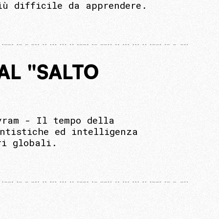
iù difficile da apprendere.
AL "SALTO
yram - Il tempo della
ntistiche ed intelligenza
ri globali.