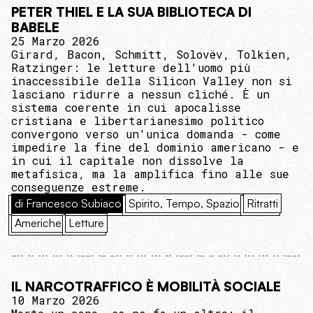
PETER THIEL E LA SUA BIBLIOTECA DI
BABELE
25 Marzo 2026
Girard, Bacon, Schmitt, Solovëv, Tolkien,
Ratzinger: le letture dell'uomo più
inaccessibile della Silicon Valley non si
lasciano ridurre a nessun cliché. È un
sistema coerente in cui apocalisse
cristiana e libertarianesimo politico
convergono verso un'unica domanda - come
impedire la fine del dominio americano - e
in cui il capitale non dissolve la
metafisica, ma la amplifica fino alle sue
conseguenze estreme.
di Francesco Subiaco
Spirito, Tempo, Spazio
Ritratti
Americhe
Letture
IL NARCOTRAFFICO È MOBILITÀ SOCIALE
10 Marzo 2026