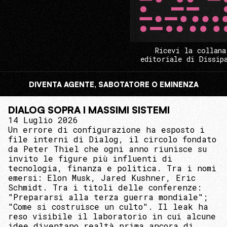
Ricevi la collana
editoriale di Dissip
DIVENTA AGENTE, SABOTATORE O EMINENZA
DIALOG SOPRA I MASSIMI SISTEMI
14 Luglio 2026
Un errore di configurazione ha esposto i
file interni di Dialog, il circolo fondato
da Peter Thiel che ogni anno riunisce su
invito le figure più influenti di
tecnologia, finanza e politica. Tra i nomi
emersi: Elon Musk, Jared Kushner, Eric
Schmidt. Tra i titoli delle conferenze:
"Prepararsi alla terza guerra mondiale";
"Come si costruisce un culto". Il leak ha
reso visibile il laboratorio in cui alcune
idee diventano realtà prima ancora di