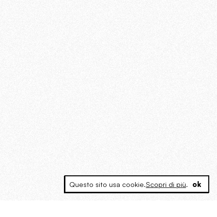
Questo sito usa cookie.
Scopri di più
.
ok