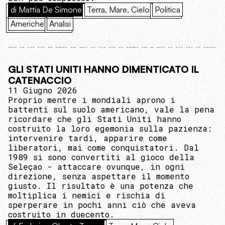
di Mattia De Simone
Terra, Mare, Cielo
Politica
Americhe
Analisi
GLI STATI UNITI HANNO DIMENTICATO IL
CATENACCIO
11 Giugno 2026
Proprio mentre i mondiali aprono i
battenti sul suolo americano, vale la pena
ricordare che gli Stati Uniti hanno
costruito la loro egemonia sulla pazienza:
intervenire tardi, apparire come
liberatori, mai come conquistatori. Dal
1989 si sono convertiti al gioco della
Seleçao - attaccare ovunque, in ogni
direzione, senza aspettare il momento
giusto. Il risultato è una potenza che
moltiplica i nemici e rischia di
sperperare in pochi anni ciò che aveva
costruito in duecento.