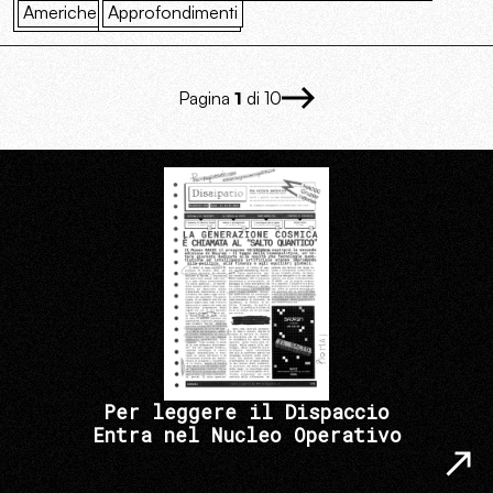
Americhe
Approfondimenti
Pagina
1
di 10
Per leggere il Dispaccio
Entra nel Nucleo Operativo