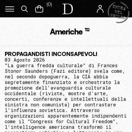
(
0
)
Americhe
112
PROPAGANDISTI INCONSAPEVOLI
03 Agosto 2026
"La guerra fredda culturale" di Frances
Stonor Saunders (Fazi editore) svela come,
nel secondo dopoguerra, la CIA abbia
segretamente finanziato e orchestrato la
promozione dell'avanguardia culturale
occidentale (riviste, mostre d'arte,
concerti, conferenze e intellettuali della
sinistra non comunista) per contrastare
l'influenza sovietica. Attraverso
organizzazioni apparentemente indipendenti
come il "Congress for Cultural Freedom",
l'intelligence americana trasformò il