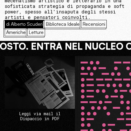
mecenatismo artistico e letterario in una
sofisticata strategia di propaganda e soft
power, spesso all'insaputa degli stessi
artisti e pensatori coinvolti.
di Alberto Scuderi
Biblioteca Ideale
Recensioni
Americhe
Letture
COSTO. ENTRA NEL NUCLEO 
Leggi via mail il
Dispaccio in PDF