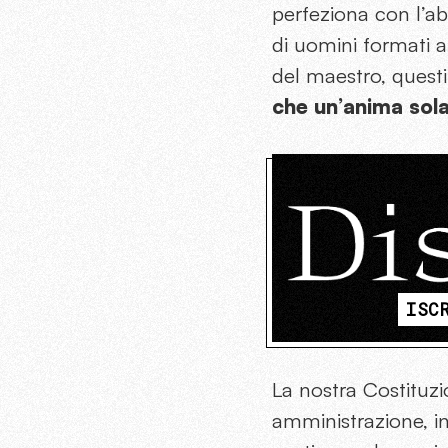
perfeziona con l’abi
di uomini formati a 
del maestro, questi
che un’anima sol
ISC
La nostra Costituzi
amministrazione, i