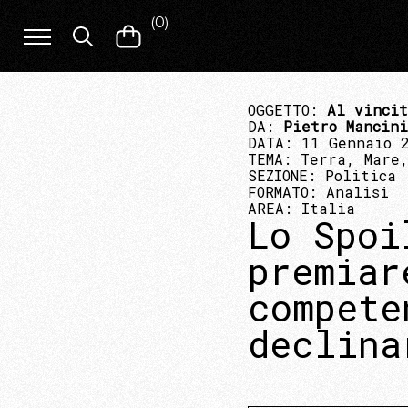
(
0
)
OGGETTO:
Al vincit
DA:
Pietro Mancini
DATA: 11 Gennaio 
TEMA:
Terra, Mare,
SEZIONE:
Politica
FORMATO:
Analisi
AREA:
Italia
Lo Spoi
premiar
compete
declina