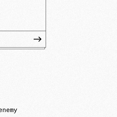
enemy