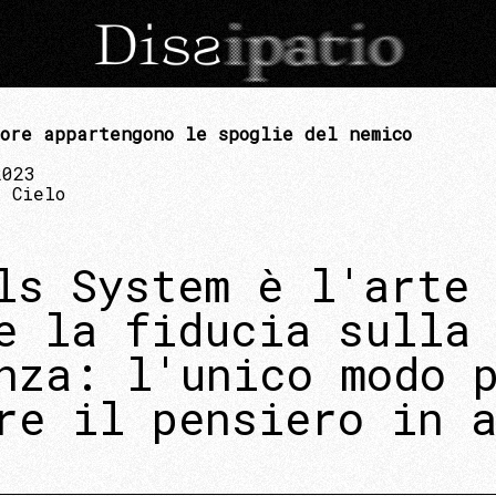
ore appartengono le spoglie del nemico
2023
 Cielo
ls System è l'arte 
e la fiducia sulla
nza: l'unico modo 
re il pensiero in 