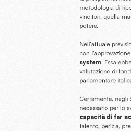
metodologia di tipo 
vincitori, quella m
potere.
Nell’attuale previ
con l’approvazione
system
. Essa ebbe
valutazione di fond
parlamentare italic
Certamente, negli S
necessario per lo s
capacità di far a
talento, perizia, pr