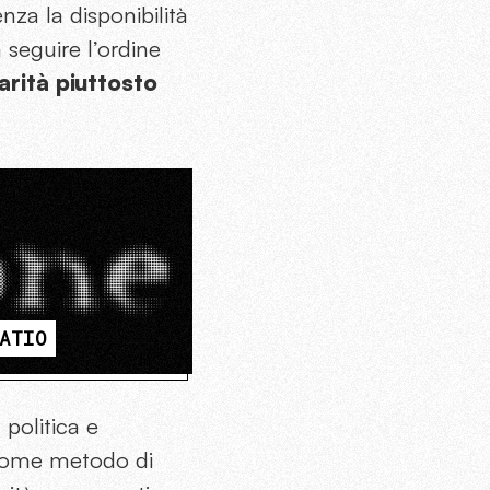
nza la disponibilità
a seguire l’ordine
arità piuttosto
ATIO
politica e
e come metodo di