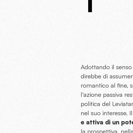
T
Adottando il senso 
direbbe di assumere
romantico al fine, 
l’azione passiva res
politica del Leviata
nel suo interesse. 
e attiva di un pot
la prospettiva, nel