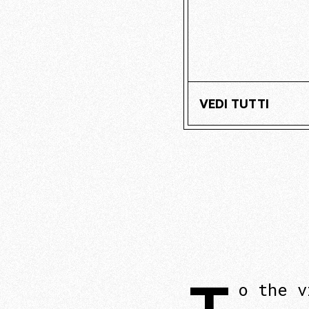
VEDI TUTTI
o the v