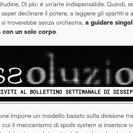
tudine. Di più: è un’arte indispensabile. Quindi, se
saper declinare il potere, a leggere gli spartiti e 
 si troverebbe senza orchestra,
a guidare singol
a con un solo corpo
.
RIVITI AL BOLLETTINO SETTIMANALE DI DISSIP
one impone un modello basato sulla divisione tra 
n cui il meccanismo di spoils system si inserisc